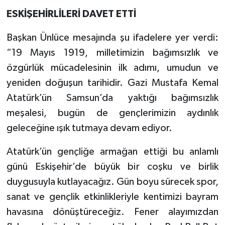
ESKİŞEHİRLİLERİ DAVET ETTİ
Başkan Ünlüce mesajında şu ifadelere yer verdi:
“19 Mayıs 1919, milletimizin bağımsızlık ve
özgürlük mücadelesinin ilk adımı, umudun ve
yeniden doğuşun tarihidir. Gazi Mustafa Kemal
Atatürk’ün Samsun’da yaktığı bağımsızlık
meşalesi, bugün de gençlerimizin aydınlık
geleceğine ışık tutmaya devam ediyor.
Atatürk’ün gençliğe armağan ettiği bu anlamlı
günü Eskişehir’de büyük bir coşku ve birlik
duygusuyla kutlayacağız. Gün boyu sürecek spor,
sanat ve gençlik etkinlikleriyle kentimizi bayram
havasına dönüştüreceğiz. Fener alayımızdan