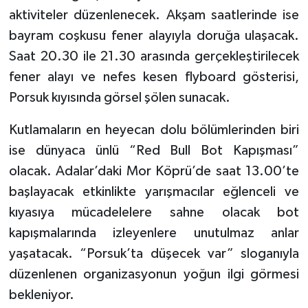
aktiviteler düzenlenecek. Akşam saatlerinde ise
bayram coşkusu fener alayıyla doruğa ulaşacak.
Saat 20.30 ile 21.30 arasında gerçekleştirilecek
fener alayı ve nefes kesen flyboard gösterisi,
Porsuk kıyısında görsel şölen sunacak.
Kutlamaların en heyecan dolu bölümlerinden biri
ise dünyaca ünlü “Red Bull Bot Kapışması”
olacak. Adalar’daki Mor Köprü’de saat 13.00’te
başlayacak etkinlikte yarışmacılar eğlenceli ve
kıyasıya mücadelelere sahne olacak bot
kapışmalarında izleyenlere unutulmaz anlar
yaşatacak. “Porsuk’ta düşecek var” sloganıyla
düzenlenen organizasyonun yoğun ilgi görmesi
bekleniyor.