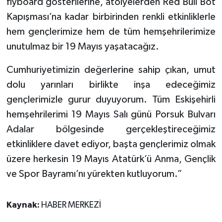
flyboard gösterilerine, atölyelerden Red Bull Bot
Kapışması’na kadar birbirinden renkli etkinliklerle
hem gençlerimize hem de tüm hemşehrilerimize
unutulmaz bir 19 Mayıs yaşatacağız.
Cumhuriyetimizin değerlerine sahip çıkan, umut
dolu yarınları birlikte inşa edeceğimiz
gençlerimizle gurur duyuyorum. Tüm Eskişehirli
hemşehrilerimi 19 Mayıs Salı günü Porsuk Bulvarı
Adalar bölgesinde gerçekleştireceğimiz
etkinliklere davet ediyor, başta gençlerimiz olmak
üzere herkesin 19 Mayıs Atatürk’ü Anma, Gençlik
ve Spor Bayramı’nı yürekten kutluyorum.”
Kaynak:
HABER MERKEZİ