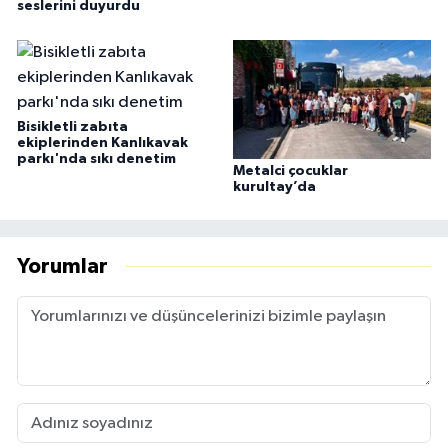
seslerini duyurdu
Bisikletli zabıta
ekiplerinden Kanlıkavak
parkı'nda sıkı denetim
Metalci çocuklar
kurultay’da
Yorumlar