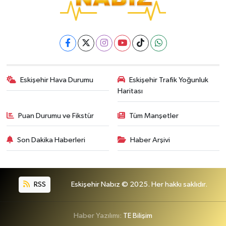
Eskişehir Hava Durumu
Eskişehir Trafik Yoğunluk
Haritası
Puan Durumu ve Fikstür
Tüm Manşetler
Son Dakika Haberleri
Haber Arşivi
RSS
Eskişehir Nabız © 2025. Her hakkı saklıdır.
Haber Yazılımı:
TE Bilişim