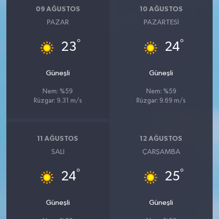
09 AĞUSTOS
10 AĞUSTOS
PAZAR
PAZARTESI
°
°
23
24
Güneşli
Güneşli
Nem: %59
Nem: %59
Rüzgar: 9.31 m/s
Rüzgar: 9.69 m/s
11 AĞUSTOS
12 AĞUSTOS
SALI
ÇARŞAMBA
°
°
24
25
Güneşli
Güneşli