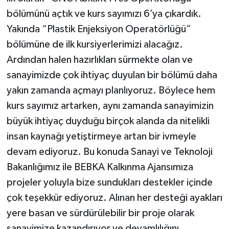
bölümünü açtık ve kurs sayımızı 6’ya çıkardık.
Yakında “Plastik Enjeksiyon Operatörlüğü”
bölümüne de ilk kursiyerlerimizi alacağız.
Ardından halen hazırlıkları sürmekte olan ve
sanayimizde çok ihtiyaç duyulan bir bölümü daha
yakın zamanda açmayı planlıyoruz. Böylece hem
kurs sayımız artarken, aynı zamanda sanayimizin
büyük ihtiyaç duyduğu birçok alanda da nitelikli
insan kaynağı yetiştirmeye artan bir ivmeyle
devam ediyoruz. Bu konuda Sanayi ve Teknoloji
Bakanlığımız ile BEBKA Kalkınma Ajansımıza
projeler yoluyla bize sundukları destekler içinde
çok teşekkür ediyoruz. Alınan her desteği ayakları
yere basan ve sürdürülebilir bir proje olarak
sanayimize kazandırıyor ve devamlılığını