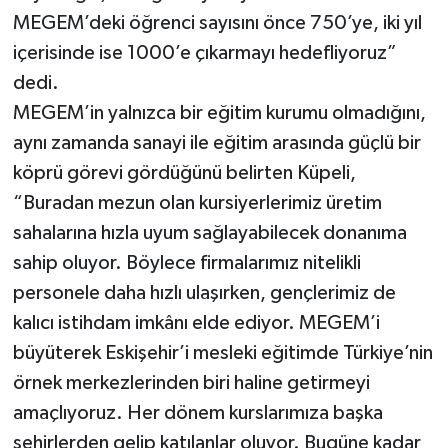
MEGEM’deki öğrenci sayısını önce 750’ye, iki yıl
içerisinde ise 1000’e çıkarmayı hedefliyoruz”
dedi.
MEGEM’in yalnızca bir eğitim kurumu olmadığını,
aynı zamanda sanayi ile eğitim arasında güçlü bir
köprü görevi gördüğünü belirten Küpeli,
“Buradan mezun olan kursiyerlerimiz üretim
sahalarına hızla uyum sağlayabilecek donanıma
sahip oluyor. Böylece firmalarımız nitelikli
personele daha hızlı ulaşırken, gençlerimiz de
kalıcı istihdam imkânı elde ediyor. MEGEM’i
büyüterek Eskişehir’i mesleki eğitimde Türkiye’nin
örnek merkezlerinden biri haline getirmeyi
amaçlıyoruz. Her dönem kurslarımıza başka
şehirlerden gelip katılanlar oluyor. Bugüne kadar