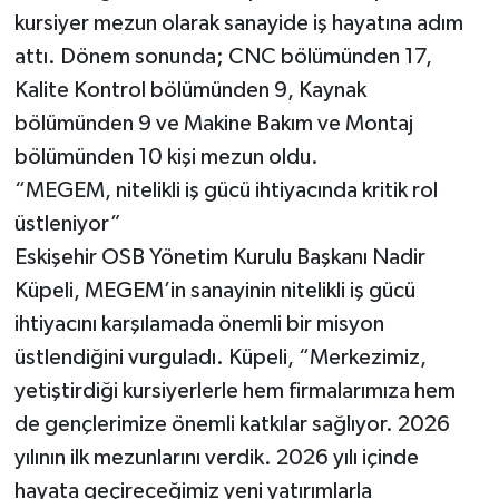
kursiyer mezun olarak sanayide iş hayatına adım
attı. Dönem sonunda; CNC bölümünden 17,
Kalite Kontrol bölümünden 9, Kaynak
bölümünden 9 ve Makine Bakım ve Montaj
bölümünden 10 kişi mezun oldu.
“MEGEM, nitelikli iş gücü ihtiyacında kritik rol
üstleniyor”
Eskişehir OSB Yönetim Kurulu Başkanı Nadir
Küpeli, MEGEM’in sanayinin nitelikli iş gücü
ihtiyacını karşılamada önemli bir misyon
üstlendiğini vurguladı. Küpeli, “Merkezimiz,
yetiştirdiği kursiyerlerle hem firmalarımıza hem
de gençlerimize önemli katkılar sağlıyor. 2026
yılının ilk mezunlarını verdik. 2026 yılı içinde
hayata geçireceğimiz yeni yatırımlarla