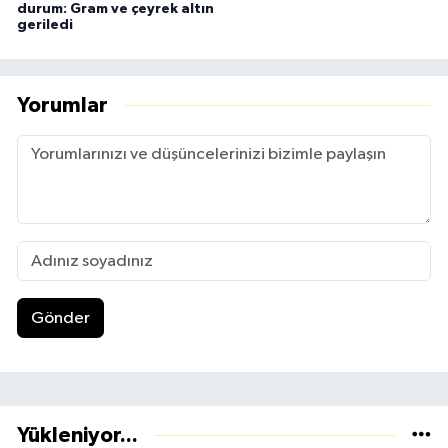
durum: Gram ve çeyrek altın
geriledi
Yorumlar
Gönder
Yükleniyor...