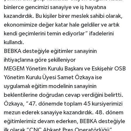
binlerce gencimizi sanayiye ve iş hayatına
kazandırdık. Bu kişiler birer meslek sahibi olarak,
ekonomimize değer katar hale geldiler ve artık
kendi geçimlerini temin ediyorlar” ifadelerini
kullandı.
BEBKA desteğiyle eğitimler sanayinin
ihtiyaçlarına göre şekilleniyor
MEGEM Yönetim Kurulu Başkanı ve Eskişehir OSB
Yönetim Kurulu Üyesi Samet Özkaya ise
uygulamalı eğitim modelinin sanayinin
beklentilerine doğrudan cevap verdiğini belirtti.
Özkaya, “47. dönemde toplam 45 kursiyerimizi
mezun ederek sanayiye kazandırdık. 48. dönem
eğitimlerimiz devam ederken, BEBKA desteğiyle
ilk olarak “CNC Abkant Pres Operatörlüğü”