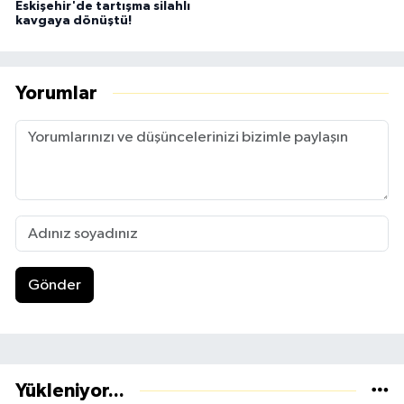
Eskişehir'de tartışma silahlı
kavgaya dönüştü!
Yorumlar
Gönder
Yükleniyor...