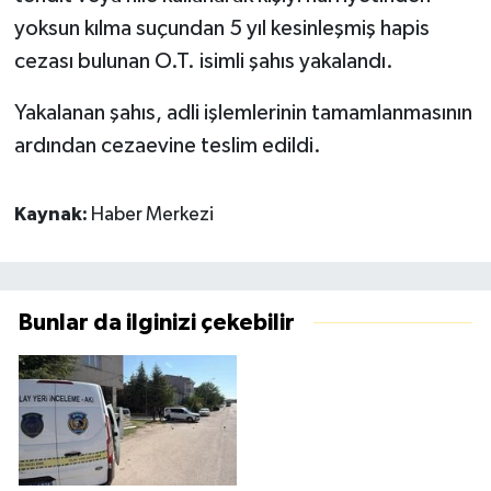
yoksun kılma suçundan 5 yıl kesinleşmiş hapis
cezası bulunan O.T. isimli şahıs yakalandı.
Yakalanan şahıs, adli işlemlerinin tamamlanmasının
ardından cezaevine teslim edildi.
Kaynak:
Haber Merkezi
Bunlar da ilginizi çekebilir