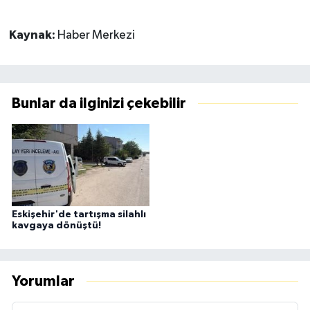
Kaynak:
Haber Merkezi
Bunlar da ilginizi çekebilir
Eskişehir'de tartışma silahlı
kavgaya dönüştü!
Yorumlar