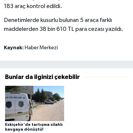
183 araç kontrol edildi.
Denetimlerde kusurlu bulunan 5 araca farklı
maddelerden 38 bin 610 TL para cezası yazıldı.
Kaynak:
Haber Merkezi
Bunlar da ilginizi çekebilir
Eskişehir'de tartışma silahlı
kavgaya dönüştü!