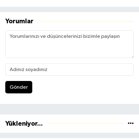
Yorumlar
Gönder
Yükleniyor...