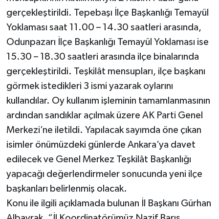
gerçekleştirildi. Tepebaşı İlçe Başkanlığı Temayül
Yoklaması saat 11.00 – 14.30 saatleri arasında,
Odunpazarı İlçe Başkanlığı Temayül Yoklaması ise
15.30 – 18.30 saatleri arasında ilçe binalarında
gerçekleştirildi. Teşkilât mensupları, ilçe başkanı
görmek istedikleri 3 ismi yazarak oylarını
kullandılar. Oy kullanım işleminin tamamlanmasının
ardından sandıklar açılmak üzere AK Parti Genel
Merkezi’ne iletildi. Yapılacak sayımda öne çıkan
isimler önümüzdeki günlerde Ankara’ya davet
edilecek ve Genel Merkez Teşkilât Başkanlığı
yapacağı değerlendirmeler sonucunda yeni ilçe
başkanları belirlenmiş olacak.
Konu ile ilgili açıklamada bulunan İl Başkanı Gürhan
Albayrak, “İl Koordinatörümüz Nazif Barış