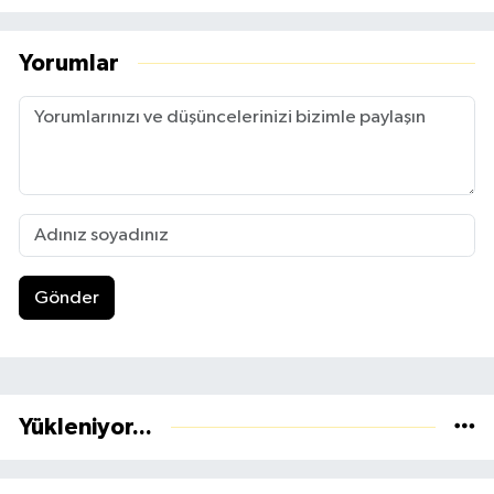
Yorumlar
Gönder
Yükleniyor...