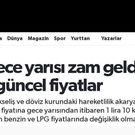
a
Dünya
Magazin
Spor
Yurttan
Yazarlar
ce yarısı zam geld
güncel fiyatlar
kseliş ve döviz kurundaki hareketlilik akary
iyatına gece yarısından itibaren 1 lira 10 
 benzin ve LPG fiyatlarında değişiklik olm