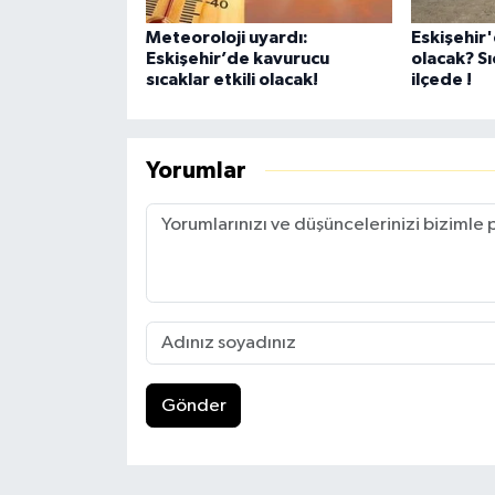
Meteoroloji uyardı:
Eskişehir
Eskişehir’de kavurucu
olacak? Sı
sıcaklar etkili olacak!
ilçede !
Yorumlar
Gönder