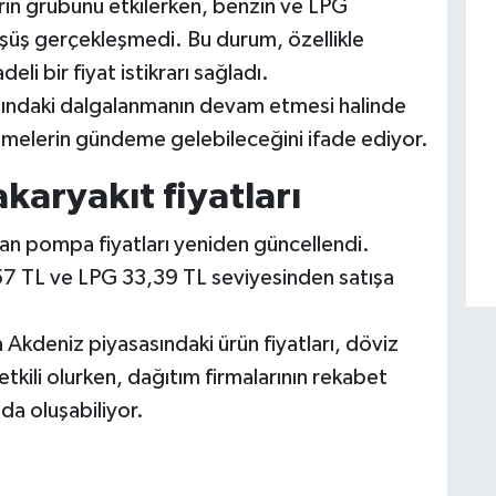
in grubunu etkilerken, benzin ve LPG
düşüş gerçekleşmedi. Bu durum, özellikle
eli bir fiyat istikrarı sağladı.
asındaki dalgalanmanın devam etmesi halinde
lemelerin gündeme gelebileceğini ifade ediyor.
karyakıt fiyatları
an pompa fiyatları yeniden güncellendi.
7 TL ve LPG 33,39 TL seviyesinden satışa
 Akdeniz piyasasındaki ürün fiyatları, döviz
tkili olurken, dağıtım firmalarının rekabet
 da oluşabiliyor.