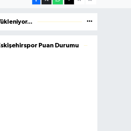
ükleniyor...
Eskişehirspor Puan Durumu