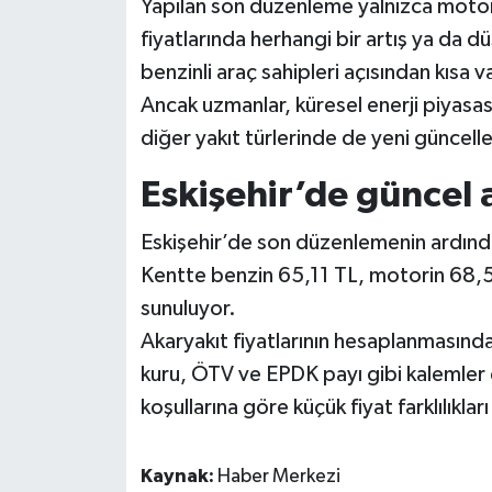
Yapılan son düzenleme yalnızca motor
fiyatlarında herhangi bir artış ya da 
benzinli araç sahipleri açısından kısa vad
Ancak uzmanlar, küresel enerji piyas
diğer yakıt türlerinde de yeni güncel
Eskişehir’de güncel a
Eskişehir’de son düzenlemenin ardınd
Kentte benzin 65,11 TL, motorin 68,5
sunuluyor.
Akaryakıt fiyatlarının hesaplanmasında
kuru, ÖTV ve EPDK payı gibi kalemler e
koşullarına göre küçük fiyat farklılıkları
Kaynak:
Haber Merkezi