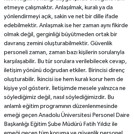
etmeye çalışmaktır. Anlaşılmak, kuralı ya da
yönlendirmeyi açık, sakin ve net bir dille ifade
edebilmektir. Anlaşmak ise her zaman aynı fikirde
olmak değil, gerginliği büyütmeden ortak bir
davranış zemini oluşturabilmektir. Güvenlik
personeli zaman, zaman bazı kişilerin sorularıyla
karşılaşabilir. Bu tür sorulara verilebilecek cevap,
iletişim yönünü doğrudan etkiler. Birincisi direnç
oluşturabilir. İkincisi ise hem kuralı korur hem de
kişiye yol gösterir. İletişimde mesele yalnızca ne
söylediğimiz değil, nasıl söylediğimizdir. Bu
anlamlı eğitim programının düzenlenmesinde
emeği geçen Anadolu Üniversitesi Personel Daire
Başkanlığı Eğitim Şube Müdürü Fatih Yıldız ile
emeği geçen tüm koruma ve güvenlik personel