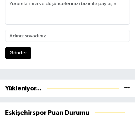
Gönder
Yükleniyor...
Eskişehirspor Puan Durumu