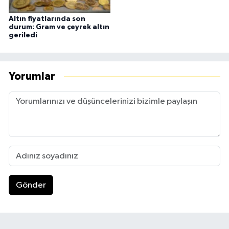
Altın fiyatlarında son
durum: Gram ve çeyrek altın
geriledi
Yorumlar
Gönder