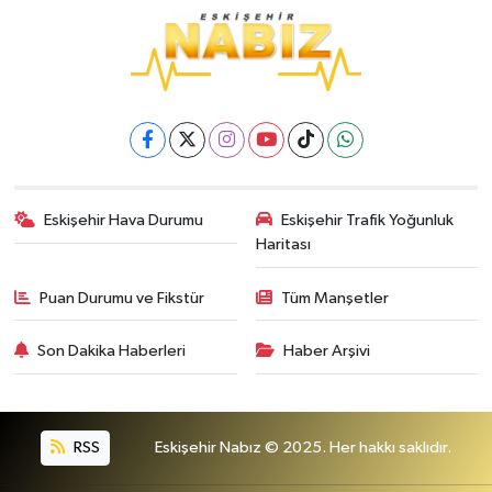
Eskişehir Hava Durumu
Eskişehir Trafik Yoğunluk
Haritası
Puan Durumu ve Fikstür
Tüm Manşetler
Son Dakika Haberleri
Haber Arşivi
RSS
Eskişehir Nabız © 2025. Her hakkı saklıdır.