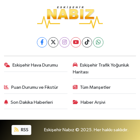
Eskişehir Hava Durumu
Eskişehir Trafik Yoğunluk
Haritası
Puan Durumu ve Fikstür
Tüm Manşetler
Son Dakika Haberleri
Haber Arşivi
RSS
Eskişehir Nabız © 2025. Her hakkı saklıdır.