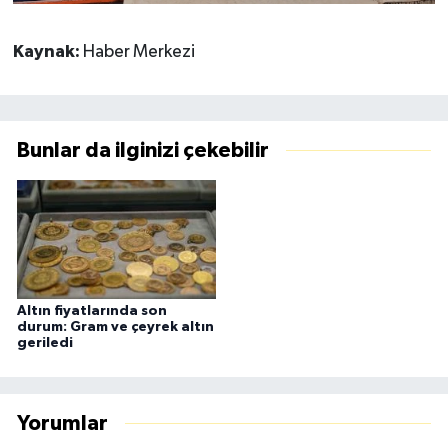
Kaynak:
Haber Merkezi
Bunlar da ilginizi çekebilir
Altın fiyatlarında son
durum: Gram ve çeyrek altın
geriledi
Yorumlar