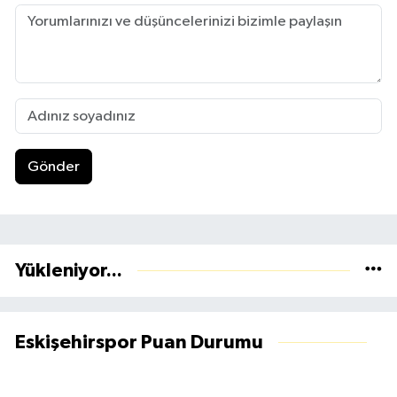
Gönder
Yükleniyor...
Eskişehirspor Puan Durumu