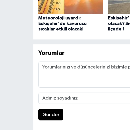
Meteoroloji uyardı:
Eskişehir
Eskişehir’de kavurucu
olacak? Sı
sıcaklar etkili olacak!
ilçede !
Yorumlar
Gönder