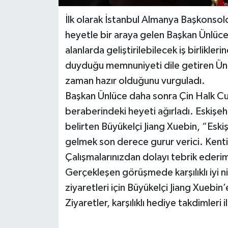
İlk olarak İstanbul Almanya Başkonso
heyetle bir araya gelen Başkan Ünlüc
alanlarda geliştirilebilecek iş birlikleri
duyduğu memnuniyeti dile getiren Ünlüce
zaman hazır olduğunu vurguladı.
Başkan Ünlüce daha sonra Çin Halk Cu
beraberindeki heyeti ağırladı. Eskiş
belirten Büyükelçi Jiang Xuebin, “Eskiş
gelmek son derece gurur verici. Kenti
Çalışmalarınızdan dolayı tebrik ederi
Gerçekleşen görüşmede karşılıklı iyi ni
ziyaretleri için Büyükelçi Jiang Xuebin’
Ziyaretler, karşılıklı hediye takdimleri 