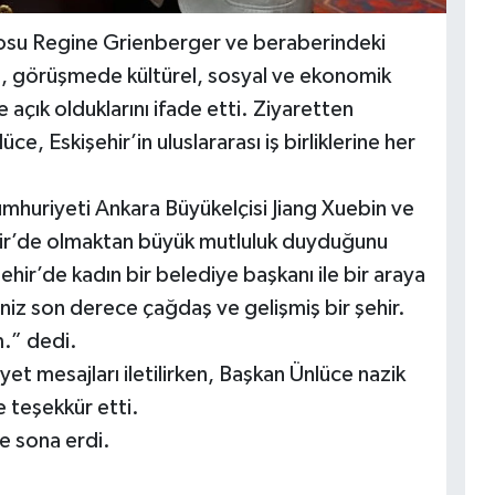
losu Regine Grienberger ve beraberindeki
e, görüşmede kültürel, sosyal ve ekonomik
ne açık olduklarını ifade etti. Ziyaretten
, Eskişehir’in uluslararası iş birliklerine her
mhuriyeti Ankara Büyükelçisi Jiang Xuebin ve
ehir’de olmaktan büyük mutluluk duyduğunu
ehir’de kadın bir belediye başkanı ile bir araya
niz son derece çağdaş ve gelişmiş bir şehir.
m.” dedi.
yet mesajları iletilirken, Başkan Ünlüce nazik
e teşekkür etti.
ile sona erdi.