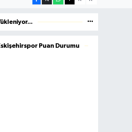
ükleniyor...
Eskişehirspor Puan Durumu