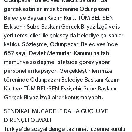
Odunpazarı Belediyesi Meclis Salonu’nda
gerçekleştirilen imza törenine Odunpazarı
Belediye Başkanı Kazım Kurt, TÜM BEL-SEN
Eskişehir Şube Başkanı Gerçek Bilyaz İzgü ve iş
yeri temsilcileri ile çok sayıda belediye çalışanları
katıldı. Sözleşme, Odunpazarı Belediyesi’nde
657 sayılı Devlet Memurları Kanunu’na tabi
memur ve sözleşmeli statüde görev yapan
personelleri kapsıyor. Gerçekleştirilen imza
töreninde Odunpazarı Belediye Başkanı Kazım
Kurt ve TÜM BEL-SEN Eskişehir Şube Başkanı
Gerçek Bilyaz İzgü birer konuşma yaptı.
SENDİKAL MÜCADELE DAHA GÜÇLÜ VE
DİRENÇLİ OLMALI
Türkiye’de sosyal denge tazminatı üzerine kurulu