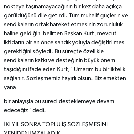
noktaya taşınamayacağının bir kez daha açıkça
görüldüğünü dile getirdi. Tüm muhalif güçlerin ve
sendikaların ortak hareket etmesinin zorunluluk
haline geldiğini belirten Başkan Kurt, mevcut
iktidarın bir an önce sandık yoluyla değiştirilmesi
gerektiğini söyledi. Bu süreçte özellikle
sendikaların katkı ve desteğinin büyük önem
taşıdığını ifade eden Kurt, “Umarım bu birliktelik
sağlanır. Sözleşmemiz hayırlı olsun. Biz emekten
yana
bir anlayışla bu süreci desteklemeye devam
edeceğiz” dedi.
İKİ YIL SONRA TOPLU İŞ SÖZLEŞMESİNİ
YENİDEN İMZALADIK