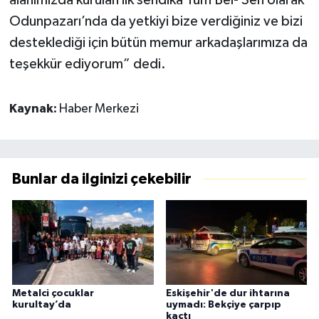
Odunpazarı’nda da yetkiyi bize verdiğiniz ve bizi
desteklediği için bütün memur arkadaşlarımıza da
teşekkür ediyorum” dedi.
Kaynak:
Haber Merkezi
Bunlar da ilginizi çekebilir
Metalci çocuklar
Eskişehir'de dur ihtarına
kurultay’da
uymadı: Bekçiye çarpıp
kaçtı