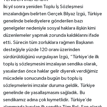
İki yıl sonra yeniden Toplu İş Sözleşmesi
imzalandığını belirten Gerçek Bilyaz İzgü, Türkiye
genelinde belediyelere gönderilen bazı
genelgeler nedeniyle sosyal haklara ilişkin kimi
düzenlemeler yapmak zorunda kaldıklarını ifade
etti. Sürecin tüm zorluklara rağmen Başkanın
desteğiyle yüzde 120 oranı üzerinden
sürdürüldüğünü vurgulayan İzgü, “Türkiye’de ilk
toplu iş sözleşmesini imzalayan sendika olarak,
yasalardan önce haklar gelir diyerek verdiğimiz
mücadele sonucunda bugün bu toplu iş
sözleşmelerini imzalar duruma geldik. Türkiye
genelinde de yasallaşmasını sağladık. Bu
sendikamız adına çok kıymetlidir. Türkiye’de
alanımızda kurulan ilk sendika Tüm Bel- Sen olarak