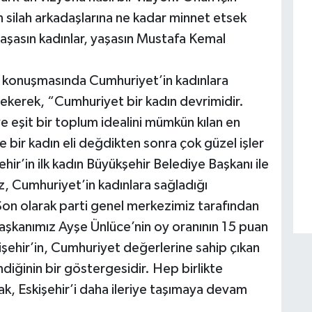
silah arkadaşlarına ne kadar minnet etsek
yaşasın kadınlar, yaşasın Mustafa Kemal
da konuşmasında Cumhuriyet’in kadınlara
çekerek, “Cumhuriyet bir kadın devrimidir.
 eşit bir toplum idealini mümkün kılan en
 bir kadın eli değdikten sonra çok güzel işler
r’in ilk kadın Büyükşehir Belediye Başkanı ile
, Cumhuriyet’in kadınlara sağladığı
 Son olarak parti genel merkezimiz tarafından
aşkanımız Ayşe Ünlüce’nin oy oranının 15 puan
işehir’in, Cumhuriyet değerlerine sahip çıkan
iğinin bir göstergesidir. Hep birlikte
k, Eskişehir’i daha ileriye taşımaya devam