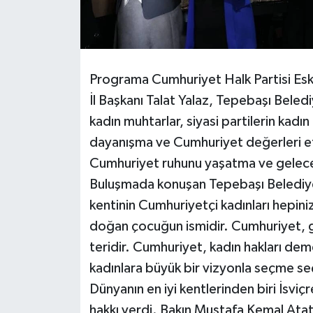
Programa Cumhuriyet Halk Partisi Eskiş
İl Başkanı Talat Yalaz, Tepebaşı Beled
kadın muhtarlar, siyasi partilerin kadın 
dayanışma ve Cumhuriyet değerleri et
Cumhuriyet ruhunu yaşatma ve gelecek 
Buluşmada konuşan Tepebaşı Belediy
kentinin Cumhuriyetçi kadınları hepin
doğan çocuğun ismidir. Cumhuriyet, gen
teridir. Cumhuriyet, kadın hakları de
kadınlara büyük bir vizyonla seçme se
Dünyanın en iyi kentlerinden biri İsvi
hakkı verdi. Bakın Mustafa Kemal Atatü