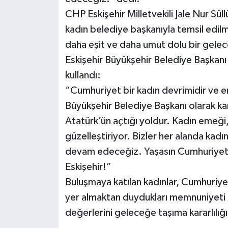
CHP Eskişehir Milletvekili Jale Nur Süll
kadın belediye başkanıyla temsil edilm
daha eşit ve daha umut dolu bir gele
Eskişehir Büyükşehir Belediye Başkanı
kullandı:
“Cumhuriyet bir kadın devrimidir ve en ç
Büyükşehir Belediye Başkanı olarak k
Atatürk’ün açtığı yoldur. Kadın emeği,
güzelleştiriyor. Bizler her alanda ka
devam edeceğiz. Yaşasın Cumhuriyet, 
Eskişehir!”
Buluşmaya katılan kadınlar, Cumhuriyet’
yer almaktan duydukları memnuniyeti di
değerlerini geleceğe taşıma kararlılığ