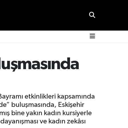
luşmasında
Bayramı etkinlikleri kapsamında
de” buluşmasında, Eskişehir
ış bine yakın kadın kursiyerle
dayanışması ve kadın zekâsı