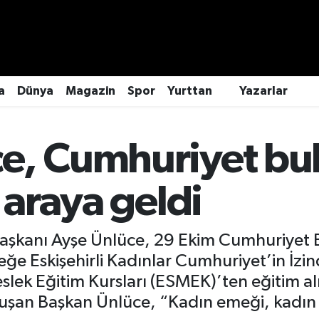
a
Dünya
Magazin
Spor
Yurttan
Yazarlar
ce, Cumhuriyet bu
 araya geldi
Başkanı Ayşe Ünlüce, 29 Ekim Cumhuriyet 
 Eskişehirli Kadınlar Cumhuriyet’in İzin
lek Eğitim Kursları (ESMEK)’ten eğitim alm
nuşan Başkan Ünlüce, “Kadın emeği, kadın 