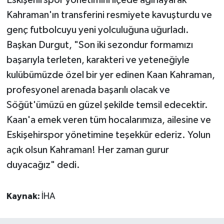
Kahraman'ın transferini resmiyete kavuşturdu ve
genç futbolcuyu yeni yolculuğuna uğurladı.
Başkan Durgut, "Son iki sezondur formamızı
başarıyla terleten, karakteri ve yeteneğiyle
kulübümüzde özel bir yer edinen Kaan Kahraman,
profesyonel arenada başarılı olacak ve
Söğüt'ümüzü en güzel şekilde temsil edecektir.
Kaan'a emek veren tüm hocalarımıza, ailesine ve
Eskişehirspor yönetimine teşekkür ederiz. Yolun
açık olsun Kahraman! Her zaman gurur
duyacağız" dedi.
Kaynak:
İHA