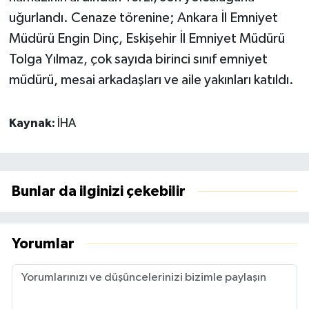
uğurlandı. Cenaze törenine; Ankara İl Emniyet
Müdürü Engin Dinç, Eskişehir İl Emniyet Müdürü
Tolga Yılmaz, çok sayıda birinci sınıf emniyet
müdürü, mesai arkadaşları ve aile yakınları katıldı.
Kaynak:
İHA
Bunlar da ilginizi çekebilir
Yorumlar