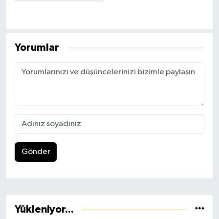
Yorumlar
Gönder
Yükleniyor...