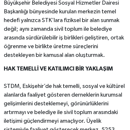
Büyükşehir Belediyesi Sosyal Hizmetler Dairesi
Başkanlığı bünyesinde kurulan merkezin temel
hedefi yalnızca STK’lara fiziksel bir alan sunmak
değil; aynı zamanda sivil toplum ile belediye
arasında sürdürülebilir iş birlikleri geliştiren, ortak
öğrenme ve birlikte üretme süreçlerini
destekleyen bir kamusal alan oluşturmak.
HAK TEMELLİ VE KATILIMCI BİR YAKLAŞIM
STDM, Eskişehir’de hak temelli, sosyal ve kültürel
alanlarda faaliyet gösteren derneklerin kurumsal
gelişimlerini desteklemeyi, görünürlüklerini
artırmayı ve belediye ile sivil toplum arasındaki
iletişimi güçlendirmeyi amaçlıyor. Üyelik
sistemiyle faaliyet gösterecek merkez, 5253