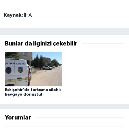
Kaynak:
İHA
Bunlar da ilginizi çekebilir
Eskişehir'de tartışma silahlı
kavgaya dönüştü!
Yorumlar