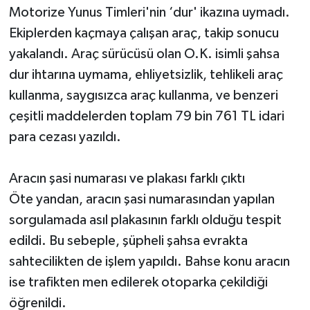
Motorize Yunus Timleri'nin ‘dur' ikazına uymadı.
Ekiplerden kaçmaya çalışan araç, takip sonucu
yakalandı. Araç sürücüsü olan O.K. isimli şahsa
dur ihtarına uymama, ehliyetsizlik, tehlikeli araç
kullanma, saygısızca araç kullanma, ve benzeri
çeşitli maddelerden toplam 79 bin 761 TL idari
para cezası yazıldı.
Aracın şasi numarası ve plakası farklı çıktı
Öte yandan, aracın şasi numarasından yapılan
sorgulamada asıl plakasının farklı olduğu tespit
edildi. Bu sebeple, şüpheli şahsa evrakta
sahtecilikten de işlem yapıldı. Bahse konu aracın
ise trafikten men edilerek otoparka çekildiği
öğrenildi.