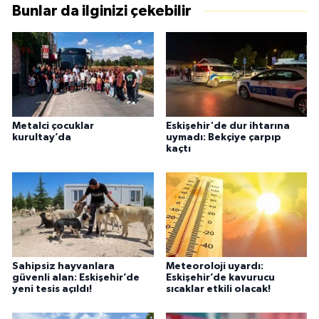
Bunlar da ilginizi çekebilir
Metalci çocuklar
Eskişehir'de dur ihtarına
kurultay’da
uymadı: Bekçiye çarpıp
kaçtı
Sahipsiz hayvanlara
Meteoroloji uyardı:
güvenli alan: Eskişehir’de
Eskişehir’de kavurucu
yeni tesis açıldı!
sıcaklar etkili olacak!