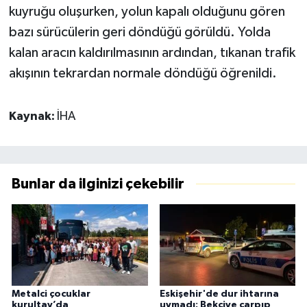
kuyruğu oluşurken, yolun kapalı olduğunu gören
bazı sürücülerin geri döndüğü görüldü. Yolda
kalan aracın kaldırılmasının ardından, tıkanan trafik
akışının tekrardan normale döndüğü öğrenildi.
Kaynak:
İHA
Bunlar da ilginizi çekebilir
Metalci çocuklar
Eskişehir'de dur ihtarına
kurultay’da
uymadı: Bekçiye çarpıp