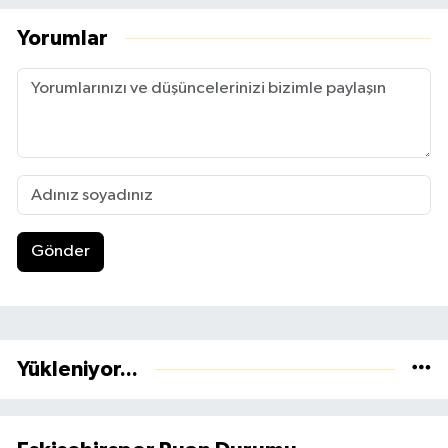
Yorumlar
Gönder
Yükleniyor...