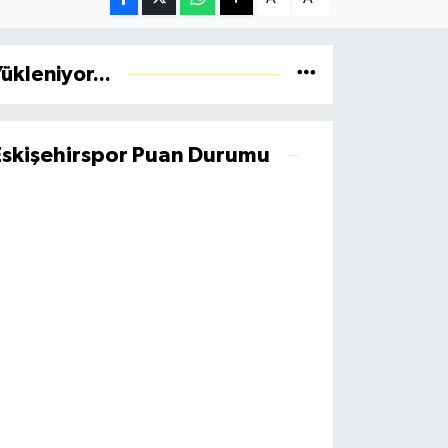
ükleniyor...
Eskişehirspor Puan Durumu