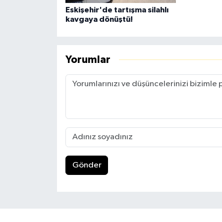
Eskişehir'de tartışma silahlı
kavgaya dönüştü!
Yorumlar
Gönder