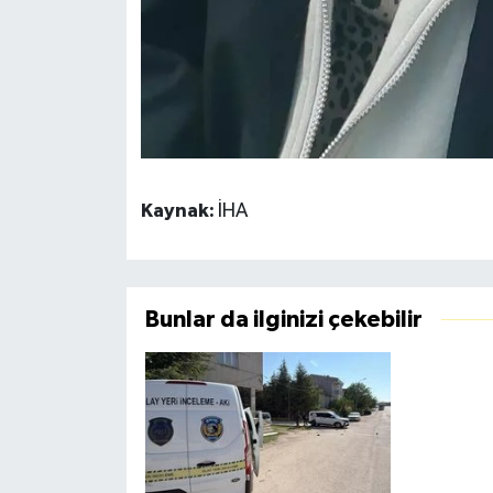
Kaynak:
İHA
Bunlar da ilginizi çekebilir