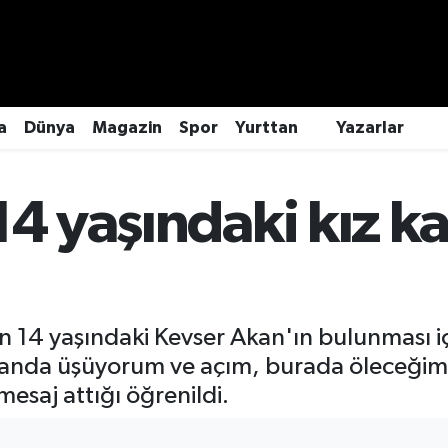
a
Dünya
Magazin
Spor
Yurttan
Yazarlar
14 yaşındaki kız k
n 14 yaşındaki Kevser Akan'ın bulunması i
manda üşüyorum ve açım, burada öleceğim
mesaj attığı öğrenildi.