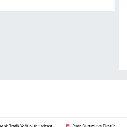
şehir Trafik Yoğunluk Haritası
Puan Durumu ve Fikstür