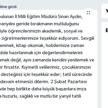
Y
 bulunan İl Milli Eğitim Müdürü Sinan Aydın,
arıyılını geride bırakmanın mutluluğunu
iyle öğrencilerimizin akademik, sosyal ve
tüm öğretmenlerimize teşekkür ediyorum. Sevgili
nlenmek, kitap okumak, hobilerinize zaman
ilde hazırlanmak için değerlendirmelerini
enmek değil, aynı zamanda kendini yenilemek ve
fırsattır. Kıymetli velilerimiz, çocuklarımızın
e desteğiniz için teşekkür eder; tatil sürecinde
devam etmenizi dilerim. 2 Şubat Pazartesi
de hep birlikte daha büyük başarılara imza
zurlu, sağlıklı ve mutlu bir yarıyıl tatili