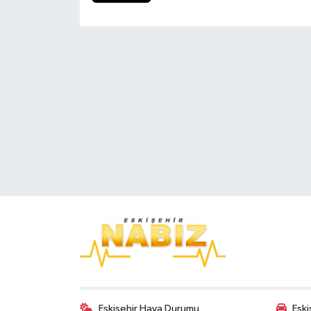
Eskişehir Hava Durumu
Eski