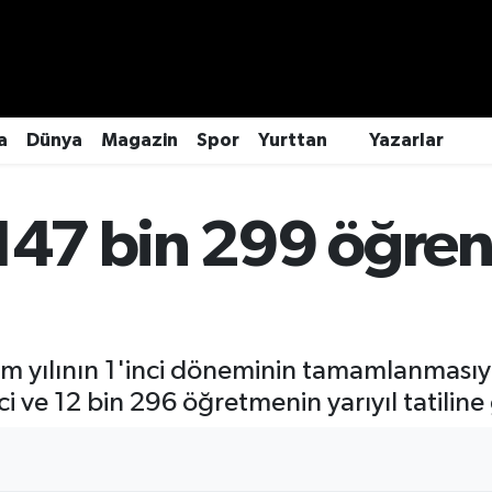
a
Dünya
Magazin
Spor
Yurttan
Yazarlar
147 bin 299 öğrenc
m yılının 1'inci döneminin tamamlanmasıyl
e 12 bin 296 öğretmenin yarıyıl tatiline g