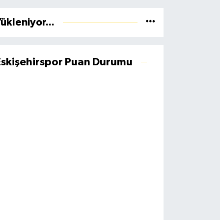
ükleniyor...
Eskişehirspor Puan Durumu