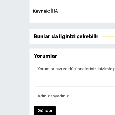
Kaynak:
İHA
Bunlar da ilginizi çekebilir
Yorumlar
Gönder