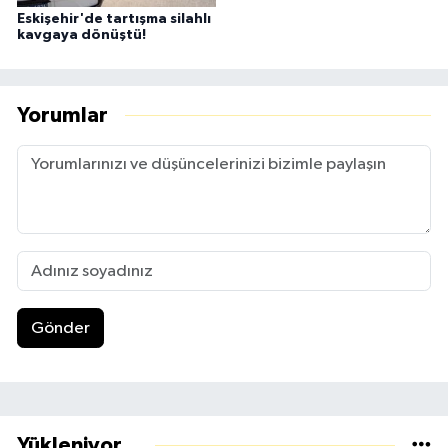
Eskişehir'de tartışma silahlı
kavgaya dönüştü!
Yorumlar
Gönder
Yükleniyor...