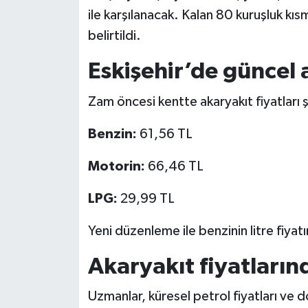
ile karşılanacak. Kalan 80 kuruşluk kıs
belirtildi.
Eskişehir’de güncel a
Zam öncesi kentte akaryakıt fiyatları 
Benzin:
61,56 TL
Motorin:
66,46 TL
LPG:
29,99 TL
Yeni düzenleme ile benzinin litre fiyat
Akaryakıt fiyatları
Uzmanlar, küresel petrol fiyatları ve d