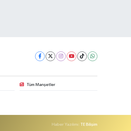
Tüm Manşetler
Haber Yazılımı:
TE Bilişim