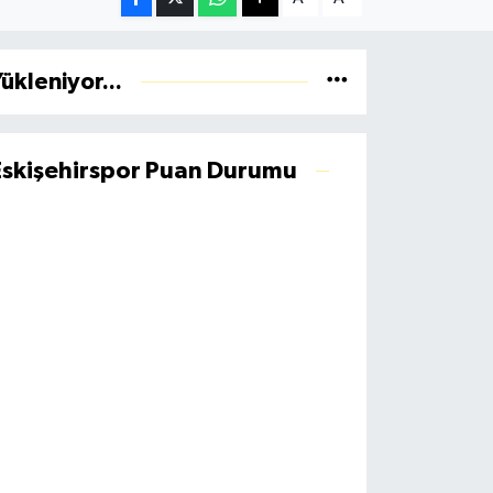
ükleniyor...
Eskişehirspor Puan Durumu