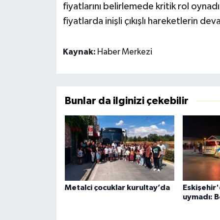
fiyatlarını belirlemede kritik rol oyn
fiyatlarda inişli çıkışlı hareketlerin d
Kaynak:
Haber Merkezi
Bunlar da ilginizi çekebilir
Metalci çocuklar kurultay’da
Eskişehir'
uymadı: B