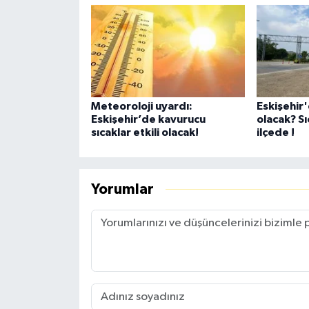
Meteoroloji uyardı:
Eskişehir
Eskişehir’de kavurucu
olacak? Sı
sıcaklar etkili olacak!
ilçede !
Yorumlar