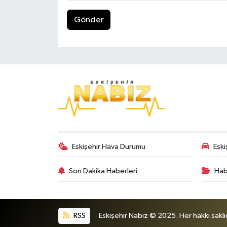
Gönder
Eskişehir Hava Durumu
Eski
Son Dakika Haberleri
Hab
RSS
Eskişehir Nabız © 2025. Her hakkı saklıd