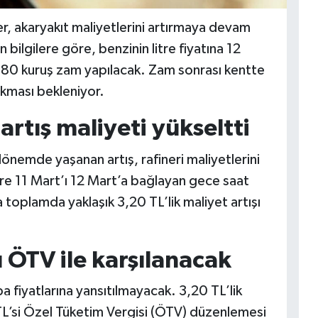
r, akaryakıt maliyetlerini artırmaya devam
 bilgilere göre, benzinin litre fiyatına 12
e 80 kuruş zam yapılacak. Zam sonrası kentte
ıkması bekleniyor.
 artış maliyeti yükseltti
dönemde yaşanan artış, rafineri maliyetlerini
e 11 Mart’ı 12 Mart’a bağlayan gece saat
a toplamda yaklaşık 3,20 TL’lik maliyet artışı
ÖTV ile karşılanacak
 fiyatlarına yansıtılmayacak. 3,20 TL’lik
 TL’si Özel Tüketim Vergisi (ÖTV) düzenlemesi