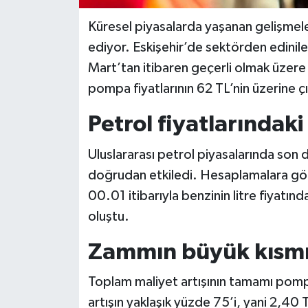
Küresel piyasalarda yaşanan gelişmele
ediyor. Eskişehir’de sektörden edinilen
Mart’tan itibaren geçerli olmak üzer
pompa fiyatlarının 62 TL’nin üzerine ç
Petrol fiyatlarındaki
Uluslararası petrol piyasalarında son 
doğrudan etkiledi. Hesaplamalara gör
00.01 itibarıyla benzinin litre fiyatınd
oluştu.
Zammın büyük kısmı 
Toplam maliyet artışının tamamı pompa
artışın yaklaşık yüzde 75’i, yani 2,40