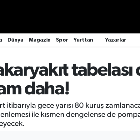
a
Dünya
Magazin
Spor
Yurttan
Yazarlar
akaryakıt tabelası 
zam daha!
rt itibarıyla gece yarısı 80 kuruş zamlanac
üzenlemesi ile kısmen dengelense de pomp
leyecek.