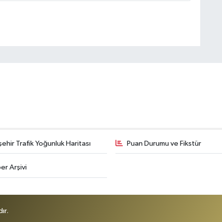
şehir Trafik Yoğunluk Haritası
Puan Durumu ve Fikstür
er Arşivi
ır.