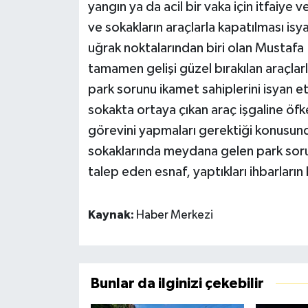
yangın ya da acil bir vaka için itfaiye
ve sokakların araçlarla kapatılması is
uğrak noktalarından biri olan Mustafa 
tamamen gelişi güzel bırakılan araçlar
park sorunu ikamet sahiplerini isyan etti
sokakta ortaya çıkan araç işgaline öfk
görevini yapmaları gerektiği konusun
sokaklarında meydana gelen park sor
talep eden esnaf, yaptıkları ihbarların 
Kaynak:
Haber Merkezi
Bunlar da ilginizi çekebilir