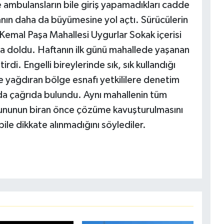
 ve ambulansların bile giriş yapamadıkları cadde
yanın daha da büyümesine yol açtı. Sürücülerin
Kemal Paşa Mahallesi Uygurlar Sokak içerisi
la doldu. Haftanın ilk günü mahallede yaşanan
rdi. Engelli bireylerinde sık, sık kullandığı
e yağdıran bölge esnafı yetkililere denetim
da çağrıda bulundu. Aynı mahallenin tüm
ununun biran önce çözüme kavuşturulmasını
bile dikkate alınmadığını söylediler.