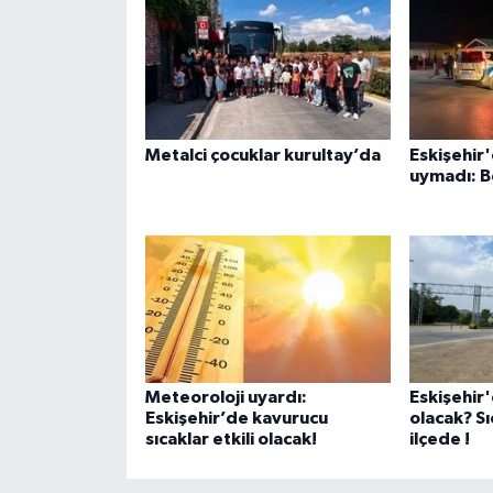
Metalci çocuklar kurultay’da
Eskişehir'
uymadı: B
Meteoroloji uyardı:
Eskişehir
Eskişehir’de kavurucu
olacak? Sı
sıcaklar etkili olacak!
ilçede !