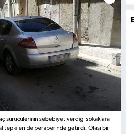
raç sürücülerinin sebebiyet verdiği sokaklara
l tepkileri de beraberinde getirdi. Olası bir