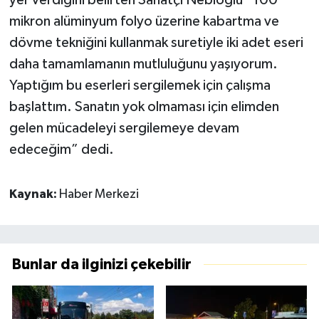
mikron alüminyum folyo üzerine kabartma ve
dövme tekniğini kullanmak suretiyle iki adet eseri
daha tamamlamanın mutluluğunu yaşıyorum.
Yaptığım bu eserleri sergilemek için çalışma
başlattım. Sanatın yok olmaması için elimden
gelen mücadeleyi sergilemeye devam
edeceğim” dedi.
Kaynak:
Haber Merkezi
Bunlar da ilginizi çekebilir