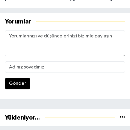
Yorumlar
Gönder
Yükleniyor...