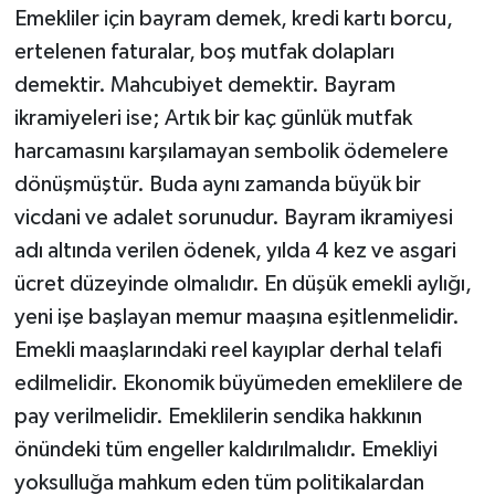
Emekliler için bayram demek, kredi kartı borcu,
ertelenen faturalar, boş mutfak dolapları
demektir. Mahcubiyet demektir. Bayram
ikramiyeleri ise; Artık bir kaç günlük mutfak
harcamasını karşılamayan sembolik ödemelere
dönüşmüştür. Buda aynı zamanda büyük bir
vicdani ve adalet sorunudur. Bayram ikramiyesi
adı altında verilen ödenek, yılda 4 kez ve asgari
ücret düzeyinde olmalıdır. En düşük emekli aylığı,
yeni işe başlayan memur maaşına eşitlenmelidir.
Emekli maaşlarındaki reel kayıplar derhal telafi
edilmelidir. Ekonomik büyümeden emeklilere de
pay verilmelidir. Emeklilerin sendika hakkının
önündeki tüm engeller kaldırılmalıdır. Emekliyi
yoksulluğa mahkum eden tüm politikalardan