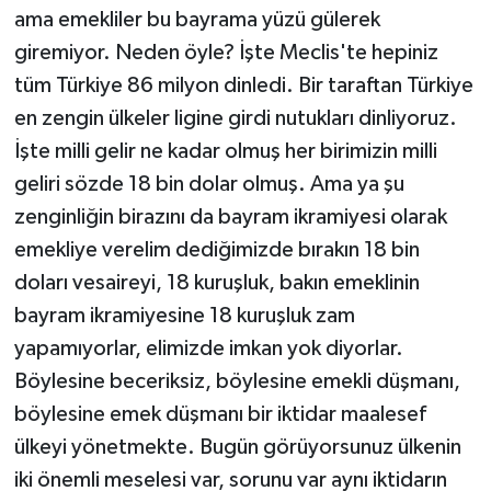
ama emekliler bu bayrama yüzü gülerek
giremiyor. Neden öyle? İşte Meclis'te hepiniz
tüm Türkiye 86 milyon dinledi. Bir taraftan Türkiye
en zengin ülkeler ligine girdi nutukları dinliyoruz.
İşte milli gelir ne kadar olmuş her birimizin milli
geliri sözde 18 bin dolar olmuş. Ama ya şu
zenginliğin birazını da bayram ikramiyesi olarak
emekliye verelim dediğimizde bırakın 18 bin
doları vesaireyi, 18 kuruşluk, bakın emeklinin
bayram ikramiyesine 18 kuruşluk zam
yapamıyorlar, elimizde imkan yok diyorlar.
Böylesine beceriksiz, böylesine emekli düşmanı,
böylesine emek düşmanı bir iktidar maalesef
ülkeyi yönetmekte. Bugün görüyorsunuz ülkenin
iki önemli meselesi var, sorunu var aynı iktidarın