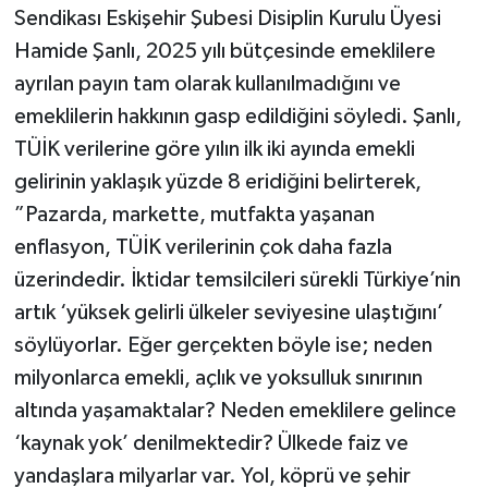
Sendikası Eskişehir Şubesi Disiplin Kurulu Üyesi
Hamide Şanlı, 2025 yılı bütçesinde emeklilere
ayrılan payın tam olarak kullanılmadığını ve
emeklilerin hakkının gasp edildiğini söyledi. Şanlı,
TÜİK verilerine göre yılın ilk iki ayında emekli
gelirinin yaklaşık yüzde 8 eridiğini belirterek,​
”Pazarda, markette, mutfakta yaşanan
enflasyon, TÜİK verilerinin çok daha fazla
üzerindedir. İktidar temsilcileri sürekli Türkiye’nin
artık ‘yüksek gelirli ülkeler seviyesine ulaştığını’
söylüyorlar. Eğer gerçekten böyle ise; neden
milyonlarca emekli, açlık ve yoksulluk sınırının
altında yaşamaktalar? Neden emeklilere gelince
‘kaynak yok’ denilmektedir? Ülkede faiz ve
yandaşlara milyarlar var. Yol, köprü ve şehir