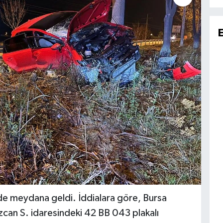
de meydana geldi. İddialara göre, Bursa
zcan S. idaresindeki 42 BB 043 plakalı