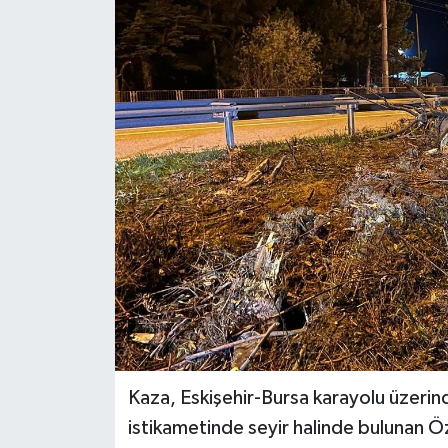
Gündem
Kültür Sanat
Magazin
Politika
Sağlık
Spor
Teknoloji
Yaşam
Kaza, Eskişehir-Bursa karayolu üzerin
istikametinde seyir halinde bulunan Ö
Yurttan