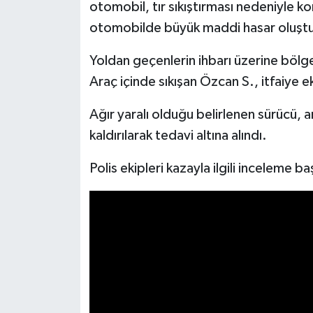
otomobil, tır sıkıştırması nedeniyle k
otomobilde büyük maddi hasar oluşt
Yoldan geçenlerin ihbarı üzerine bölgey
Araç içinde sıkışan Özcan S., itfaiye eki
Ağır yaralı olduğu belirlenen sürücü,
kaldırılarak tedavi altına alındı.
Polis ekipleri kazayla ilgili inceleme baş