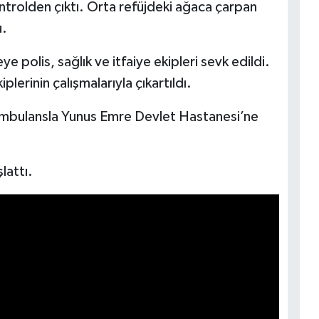
ontrolden çıktı. Orta refüjdeki ağaca çarpan
u.
e polis, sağlık ve itfaiye ekipleri sevk edildi.
plerinin çalışmalarıyla çıkartıldı.
 ambulansla Yunus Emre Devlet Hastanesi’ne
lattı.