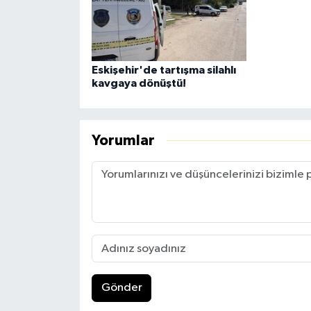
Eskişehir'de tartışma silahlı
kavgaya dönüştü!
Yorumlar
Gönder