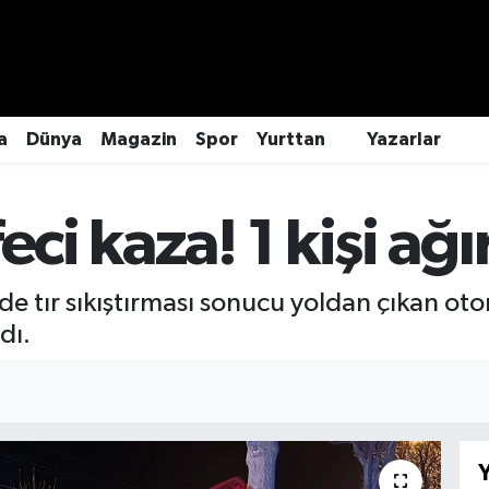
a
Dünya
Magazin
Spor
Yurttan
Yazarlar
eci kaza! 1 kişi ağı
de tır sıkıştırması sonucu yoldan çıkan o
dı.
Y