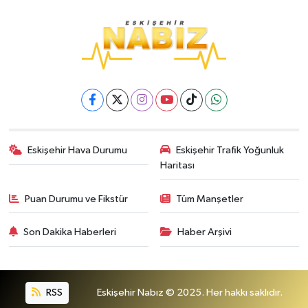
Eskişehir Hava Durumu
Eskişehir Trafik Yoğunluk
Haritası
Puan Durumu ve Fikstür
Tüm Manşetler
Son Dakika Haberleri
Haber Arşivi
RSS
Eskişehir Nabız © 2025. Her hakkı saklıdır.