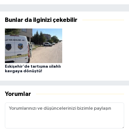
Bunlar da ilginizi çekebilir
Eskişehir'de tartışma silahlı
kavgaya dönüştü!
Yorumlar