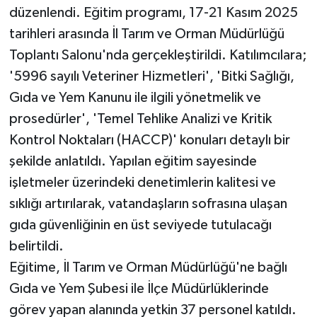
düzenlendi. Eğitim programı, 17-21 Kasım 2025
tarihleri arasında İl Tarım ve Orman Müdürlüğü
Toplantı Salonu'nda gerçekleştirildi. Katılımcılara;
'5996 sayılı Veteriner Hizmetleri', 'Bitki Sağlığı,
Gıda ve Yem Kanunu ile ilgili yönetmelik ve
prosedürler', 'Temel Tehlike Analizi ve Kritik
Kontrol Noktaları (HACCP)' konuları detaylı bir
şekilde anlatıldı. Yapılan eğitim sayesinde
işletmeler üzerindeki denetimlerin kalitesi ve
sıklığı artırılarak, vatandaşların sofrasına ulaşan
gıda güvenliğinin en üst seviyede tutulacağı
belirtildi.
Eğitime, İl Tarım ve Orman Müdürlüğü'ne bağlı
Gıda ve Yem Şubesi ile İlçe Müdürlüklerinde
görev yapan alanında yetkin 37 personel katıldı.