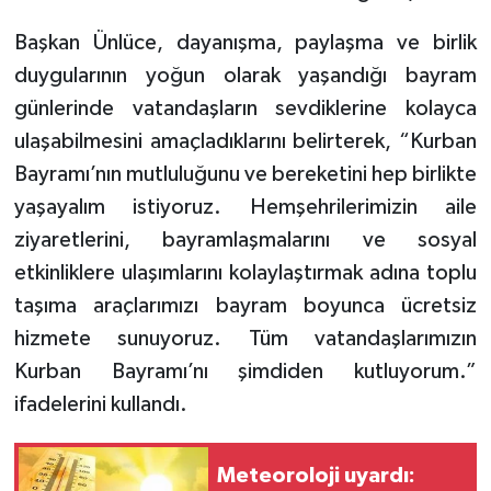
Başkan Ünlüce, dayanışma, paylaşma ve birlik
duygularının yoğun olarak yaşandığı bayram
günlerinde vatandaşların sevdiklerine kolayca
ulaşabilmesini amaçladıklarını belirterek, “Kurban
Bayramı’nın mutluluğunu ve bereketini hep birlikte
yaşayalım istiyoruz. Hemşehrilerimizin aile
ziyaretlerini, bayramlaşmalarını ve sosyal
etkinliklere ulaşımlarını kolaylaştırmak adına toplu
taşıma araçlarımızı bayram boyunca ücretsiz
hizmete sunuyoruz. Tüm vatandaşlarımızın
Kurban Bayramı’nı şimdiden kutluyorum.”
ifadelerini kullandı.
Meteoroloji uyardı: