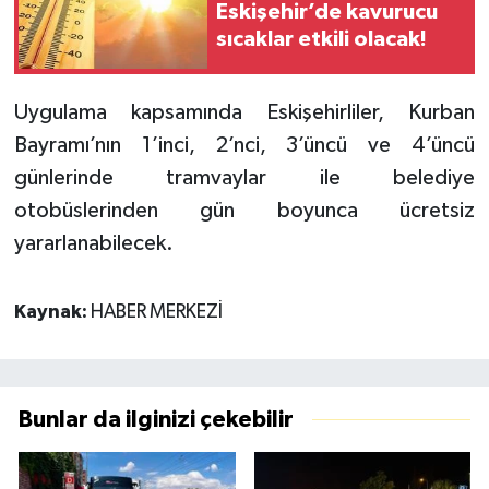
Eskişehir’de kavurucu
sıcaklar etkili olacak!
Uygulama kapsamında Eskişehirliler, Kurban
Bayramı’nın 1’inci, 2’nci, 3’üncü ve 4’üncü
günlerinde tramvaylar ile belediye
otobüslerinden gün boyunca ücretsiz
yararlanabilecek.
Kaynak:
HABER MERKEZİ
Bunlar da ilginizi çekebilir