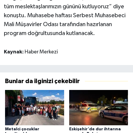
tüm meslektaşlarımızın gününü kutluyoruz” diye
konuştu. Muhasebe haftası Serbest Muhasebeci
Mali Müşavirler Odası tarafından hazırlanan
program doğrultusunda kutlanacak.
Kaynak:
Haber Merkezi
Bunlar da ilginizi çekebilir
Metalci çocuklar
Eskişehir'de dur ihtarına