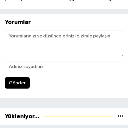
Yorumlar
Gönder
Yükleniyor...