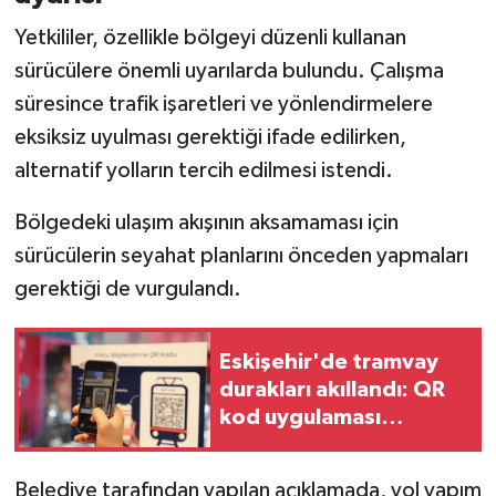
Yetkililer, özellikle bölgeyi düzenli kullanan
sürücülere önemli uyarılarda bulundu. Çalışma
süresince trafik işaretleri ve yönlendirmelere
eksiksiz uyulması gerektiği ifade edilirken,
alternatif yolların tercih edilmesi istendi.
Bölgedeki ulaşım akışının aksamaması için
sürücülerin seyahat planlarını önceden yapmaları
gerektiği de vurgulandı.
Eskişehir'de tramvay
durakları akıllandı: QR
kod uygulaması
hizmete girdi!
Belediye tarafından yapılan açıklamada, yol yapım