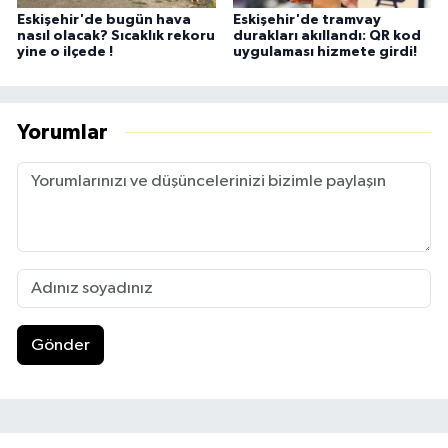
Eskişehir'de bugün hava
Eskişehir'de tramvay
nasıl olacak? Sıcaklık rekoru
durakları akıllandı: QR kod
yine o ilçede !
uygulaması hizmete girdi!
Yorumlar
Gönder