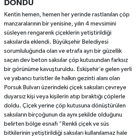
DÖNDÜ
Kentin hemen, hemen her yerinde rastlanılan çöp
manzaralarının bir yenisine, yılın 4 mevsimini
süsleyen rengarenk çiçeklerin yetiştirildiği
saksılarda eklendi. Büyükşehir Belediyesi
sorumluluğunda olan ve etrafa ayrı bir güzellik
saçan dev beton saksılar çöp kutusundan farksız
bir görünüme kavuşturuldu. Eskişehir’e gelen yerli
ve yabancı turistler ile halkın gezinti alanı olan
Porsuk Bulvarı üzerindeki çiçek saksıları çevreye
duyarsız kişi veya kişilerin atıp bıraktığı çöplerle
doldu. Çiçek yerine çöp kutusuna dönüştürülen
saksıların birçoğunun da aynı şekilde olduğunu
belirten bölge esnafı “Renkli çiçek ve süs
bitkilerinin yetiştirildiği saksıları kullanılamaz hale