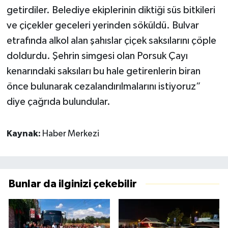
getirdiler. Belediye ekiplerinin diktiği süs bitkileri
ve çiçekler geceleri yerinden söküldü. Bulvar
etrafında alkol alan şahıslar çiçek saksılarını çöple
doldurdu. Şehrin simgesi olan Porsuk Çayı
kenarındaki saksıları bu hale getirenlerin biran
önce bulunarak cezalandırılmalarını istiyoruz”
diye çağrıda bulundular.
Kaynak:
Haber Merkezi
Bunlar da ilginizi çekebilir