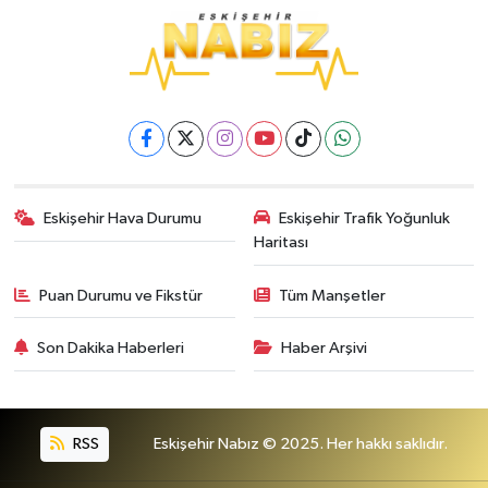
Eskişehir Hava Durumu
Eskişehir Trafik Yoğunluk
Haritası
Puan Durumu ve Fikstür
Tüm Manşetler
Son Dakika Haberleri
Haber Arşivi
RSS
Eskişehir Nabız © 2025. Her hakkı saklıdır.