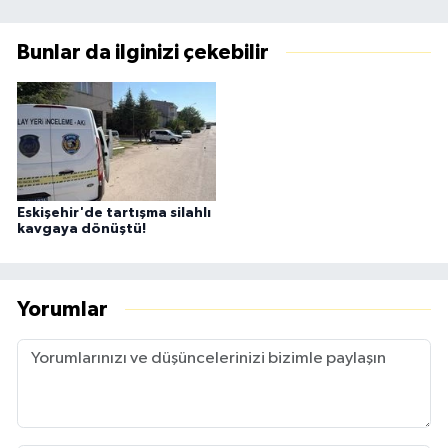
Bunlar da ilginizi çekebilir
Eskişehir'de tartışma silahlı
kavgaya dönüştü!
Yorumlar