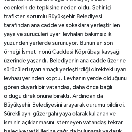
edenlerin de tepkisine neden oldu. Şehir içi
trafikten sorumlu Büyükşehir Belediyesi
tarafından ana cadde ve sokaklara yerleştirilen
yaya ve sürücüleri uyarı levhaları bakımsızlık
yüzünden yerlerde sürünüyor. Bunun en son
örneği İsmet İnönü Caddesi Köprübaşı kavşağı
üzerinde yaşandı. Belediyenin ana cadde üzerine
sürücüleri uyarı amaçlı yerleştirdiği direkteki uyarı
levhası yerinden koptu. Levhanın yerde olduğunu
gören duyarlı bir vatandaş, daha önce bağlı
olduğu direk önüne bıraktı. Ardından da
Büyükşehir Belediyesini arayarak durumu bildirdi.
Sürekli aynı güzergahı yaya olarak kullanan ve
isminin açıklanmasını istemeyen vatandaş tekrar
belediye yetkililerine çağrıda bulunarak yaklaşık