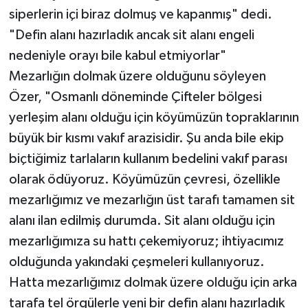
siperlerin içi biraz dolmuş ve kapanmış" dedi.
"Defin alanı hazırladık ancak sit alanı engeli
nedeniyle orayı bile kabul etmiyorlar"
Mezarlığın dolmak üzere olduğunu söyleyen
Özer, "Osmanlı döneminde Çifteler bölgesi
yerleşim alanı olduğu için köyümüzün topraklarının
büyük bir kısmı vakıf arazisidir. Şu anda bile ekip
biçtiğimiz tarlaların kullanım bedelini vakıf parası
olarak ödüyoruz. Köyümüzün çevresi, özellikle
mezarlığımız ve mezarlığın üst tarafı tamamen sit
alanı ilan edilmiş durumda. Sit alanı olduğu için
mezarlığımıza su hattı çekemiyoruz; ihtiyacımız
olduğunda yakındaki çeşmeleri kullanıyoruz.
Hatta mezarlığımız dolmak üzere olduğu için arka
tarafa tel örgülerle yeni bir defin alanı hazırladık