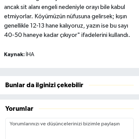
ancak sit alanı engeli nedeniyle orayı bile kabul
etmiyorlar. Köyümüzün nüfusuna gelirsek; kışın
genellikle 12-13 hane kalıyoruz, yazın ise bu sayı
40-50 haneye kadar çıkıyor" ifadelerini kullandı.
Kaynak:
İHA
Bunlar da ilginizi çekebilir
Yorumlar