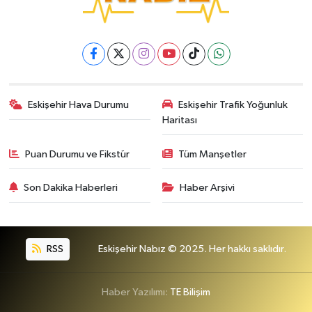
Eskişehir Hava Durumu
Eskişehir Trafik Yoğunluk
Haritası
Puan Durumu ve Fikstür
Tüm Manşetler
Son Dakika Haberleri
Haber Arşivi
RSS
Eskişehir Nabız © 2025. Her hakkı saklıdır.
Haber Yazılımı:
TE Bilişim