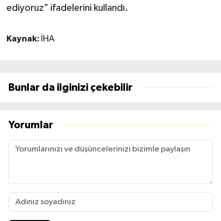
ediyoruz" ifadelerini kullandı.
Kaynak:
İHA
Bunlar da ilginizi çekebilir
Yorumlar