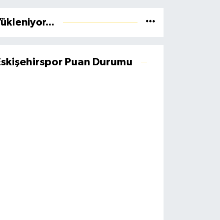
ükleniyor...
Eskişehirspor Puan Durumu