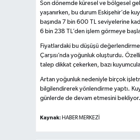
Son dönemde küresel ve bölgesel gelişm
yaşanırken, bu durum Eskişehir’de kuy
başında 7 bin 600 TL seviyelerine kada
6 bin 238 TL’den işlem görmeye başla
Fiyatlardaki bu düşüşü değerlendirme
Çarşısı’nda yoğunluk oluşturdu. Özelli
talep dikkat çekerken, bazı kuyumcular
Artan yoğunluk nedeniyle birçok işle
bilgilendirerek yönlendirme yaptı. Kuy
günlerde de devam etmesini bekliyor
Kaynak:
HABER MERKEZİ