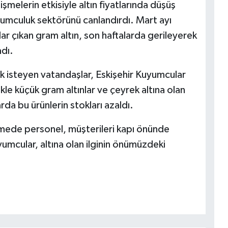
elerin etkisiyle altın fiyatlarında düşüş
umculuk sektörünü canlandırdı. Mart ayı
r çıkan gram altın, son haftalarda gerileyerek
dı.
k isteyen vatandaşlar, Eskişehir Kuyumcular
kle küçük gram altınlar ve çeyrek altına olan
da bu ürünlerin stokları azaldı.
tmede personel, müşterileri kapı önünde
umcular, altına olan ilginin önümüzdeki
.