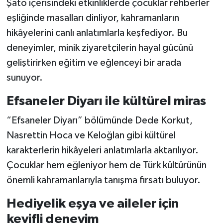
Şato içerisindeki etkinliklerde çocuklar rehberler
eşliğinde masalları dinliyor, kahramanların
hikâyelerini canlı anlatımlarla keşfediyor. Bu
deneyimler, minik ziyaretçilerin hayal gücünü
geliştirirken eğitim ve eğlenceyi bir arada
sunuyor.
Efsaneler Diyarı ile kültürel miras
“Efsaneler Diyarı” bölümünde Dede Korkut,
Nasrettin Hoca ve Keloğlan gibi kültürel
karakterlerin hikâyeleri anlatımlarla aktarılıyor.
Çocuklar hem eğleniyor hem de Türk kültürünün
önemli kahramanlarıyla tanışma fırsatı buluyor.
Hediyelik eşya ve aileler için
keyifli deneyim