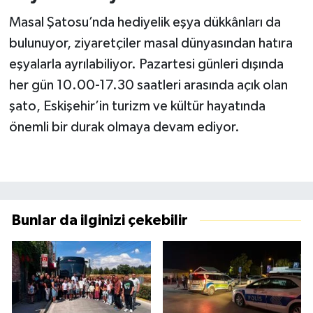
Masal Şatosu’nda hediyelik eşya dükkânları da
bulunuyor, ziyaretçiler masal dünyasından hatıra
eşyalarla ayrılabiliyor. Pazartesi günleri dışında
her gün 10.00-17.30 saatleri arasında açık olan
şato, Eskişehir’in turizm ve kültür hayatında
önemli bir durak olmaya devam ediyor.
Bunlar da ilginizi çekebilir