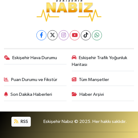
Eskişehir Hava Durumu
Eskişehir Trafik Yoğunluk
Haritası
Puan Durumu ve Fikstür
Tüm Manşetler
Son Dakika Haberleri
Haber Arşivi
RSS
Eskişehir Nabız © 2025. Her hakkı saklıdır.