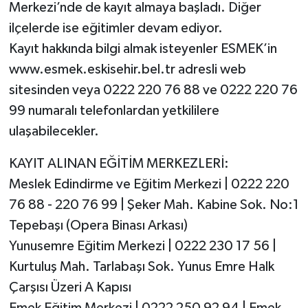
Merkezi’nde de kayıt almaya başladı. Diğer
ilçelerde ise eğitimler devam ediyor.
Kayıt hakkında bilgi almak isteyenler ESMEK’in
www.esmek.eskisehir.bel.tr adresli web
sitesinden veya 0222 220 76 88 ve 0222 220 76
99 numaralı telefonlardan yetkililere
ulaşabilecekler.
KAYIT ALINAN EĞİTİM MERKEZLERİ:
Meslek Edindirme ve Eğitim Merkezi | 0222 220
76 88 - 220 76 99 | Şeker Mah. Kabine Sok. No:1
Tepebaşı (Opera Binası Arkası)
Yunusemre Eğitim Merkezi | 0222 230 17 56 |
Kurtuluş Mah. Tarlabaşı Sok. Yunus Emre Halk
Çarşısı Üzeri A Kapısı
Emek Eğitim Merkezi | 0222 250 92 94 | Emek