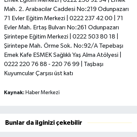
Mah. 2. Arabacılar Caddesi No:219 Odunpazarı
71 Evler Eğitim Merkezi | 0222 237 42 00 | 71
Evler Mah. Ertaş Bulvarı No:261 Odunpazarı
Şirintepe Eğitim Merkezi | 0222 503 80 18 |
Şirintepe Mah. Örme Sok. No:92/A Tepebaşı
Emek Kafe ESMEK Sağlıklı Yaş Alma Atölyesi |
0222 220 76 88 - 220 76 99 | Taşbaşı
Kuyumcular Çarşısı üst katı
Kaynak:
Haber Merkezi
Bunlar da ilginizi çekebilir