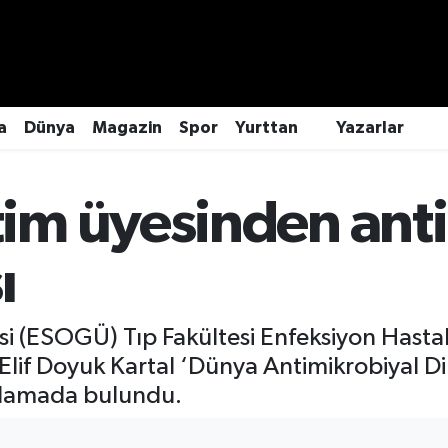
a
Dünya
Magazin
Spor
Yurttan
Yazarlar
m üyesinden anti
ı
i (ESOGÜ) Tıp Fakültesi Enfeksiyon Hastalık
 Elif Doyuk Kartal ‘Dünya Antimikrobiyal Di
çıklamada bulundu.