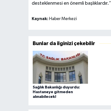
desteklenmesi en önemli başlıklardır.
Kaynak:
Haber Merkezi
Bunlar da ilginizi çekebilir
Sağlık Bakanlığı duyurdu:
Hastaneye gitmeden
alınabilecek!