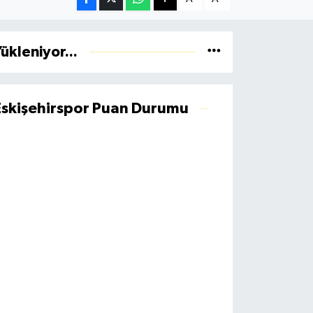
ükleniyor...
Eskişehirspor Puan Durumu