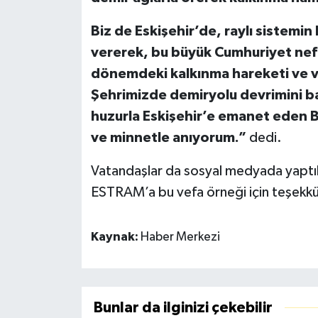
Biz de Eskişehir’de, raylı sistemi
vererek, bu büyük Cumhuriyet nef
dönemdeki kalkınma hareketi ve v
Şehrimizde demiryolu devrimini ba
huzurla Eskişehir’e emanet eden B
ve minnetle anıyorum.”
dedi.
Vatandaşlar da sosyal medyada yaptık
ESTRAM’a bu vefa örneği için teşekkür
Kaynak:
Haber Merkezi
Bunlar da ilginizi çekebilir