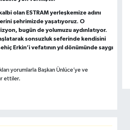
n kalbi olan ESTRAM yerleşkemize adını
erini şehrimizde yaşatıyoruz. O
izyon, bugün de yolumuzu aydınlatıyor.
şlatarak sonsuzluk seferinde kendisini
ehiç Erkin’i vefatının yıl dönümünde saygı
ları yorumlarla Başkan Ünlüce’ye ve
 ettiler.