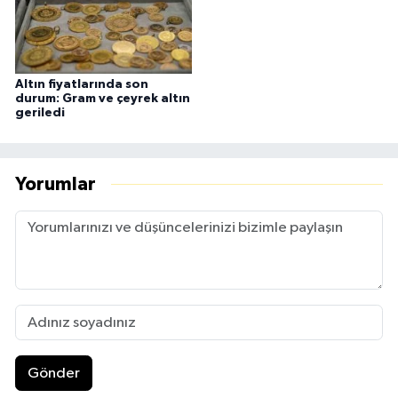
Altın fiyatlarında son
durum: Gram ve çeyrek altın
geriledi
Yorumlar
Gönder